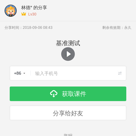
林德*
的分享
Lv30
课件获取成功
分享时间：
2018-09-06 08:43
剩余有效期：
永久
基准测试
+86
获取课件
分享给好友
举报